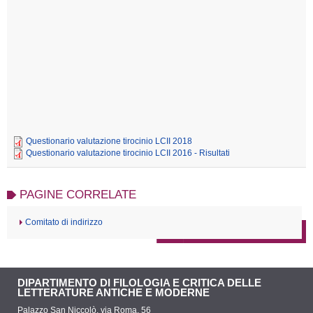
Questionario valutazione tirocinio LCII 2018
Questionario valutazione tirocinio LCII 2016 - Risultati
PAGINE CORRELATE
Comitato di indirizzo
DIPARTIMENTO DI FILOLOGIA E CRITICA DELLE
LETTERATURE ANTICHE E MODERNE
Palazzo San Niccolò, via Roma, 56