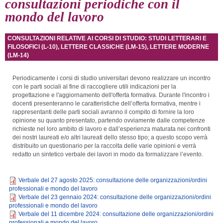
consultazioni periodiche con il
mondo del lavoro
CONSULTAZIONI RELATIVE AI CORSI DI STUDIO: STUDI LETTERARI E
FILOSOFICI (L-10), LETTERE CLASSICHE (LM-15), LETTERE MODERNE
(LM-14)
Periodicamente i corsi di studio universitari devono realizzare un incontro
con le parti sociali al fine di raccogliere utili indicazioni per la
progettazione e l'aggiornamento dell'offerta formativa. Durante l'incontro i
docenti presenteranno le caratteristiche dell’offerta formativa, mentre i
rappresentanti delle parti sociali avranno il compito di fornire la loro
opinione su quanto presentato, partendo ovviamente dalle competenze
richieste nel loro ambito di lavoro e dall’esperienza maturata nei confronti
dei nostri laureati e/o altri laureati dello stesso tipo; a questo scopo verrà
distribuito un questionario per la raccolta delle varie opinioni e verrà
redatto un sintetico verbale dei lavori in modo da formalizzare l’evento.
Verbale del 27 agosto 2025: consultazione delle organizzazioni/ordini
professionali e mondo del lavoro
Verbale del 23 gennaio 2024: consultazione delle organizzazioni/ordini
professionali e mondo del lavoro
Verbale del 11 dicembre 2024: consultazione delle organizzazioni/ordini
professionali e mondo del lavoro