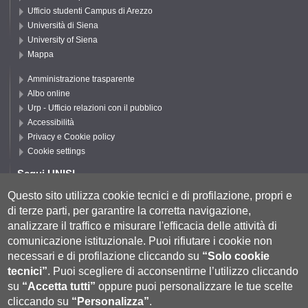
Ufficio studenti Campus di Arezzo
Università di Siena
University of Siena
Mappa
Amministrazione trasparente
Albo online
Urp - Ufficio relazioni con il pubblico
Accessibilità
Privacy e Cookie policy
Cookie settings
Segui UNISI
Questo sito utilizza cookie tecnici e di profilazione, propri e
di terze parti, per garantire la corretta navigazione,
Segui DFCLAM
analizzare il traffico e misurare l'efficacia delle attività di
comunicazione istituzionale.
Puoi rifiutare i cookie non
necessari e di profilazione cliccando su
“Solo cookie
tecnici”
.
Puoi scegliere di acconsentirne l’utilizzo cliccando
su
“Accetta tutti”
oppure puoi personalizzare le tue scelte
cliccando su
“Personalizza”
.