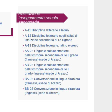
Abilitazione
insegnamento scuola
secondaria
to
A-11 Discipline letterarie e latino
A-12 Discipline letterarie negli istituti di
istruzione secondaria di I e II grado
A-13 Discipline letterarie, latino e greco
AA-22 Lingue e culture straniere
nell’istruzione secondaria di I e II grado
(francese) (sede di Arezzo)
AB-22 Lingue e culture straniere
nell’istruzione secondaria di I e II
grado (inglese) (sede di Arezzo)
BA-02 Conversazione in lingua straniera
(francese) (sede di Arezzo)
BB-02 Conversazione in lingua straniera
(inglese) (sede di Arezzo)