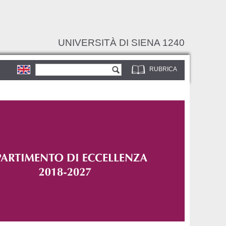
UNIVERSITÀ DI SIENA 1240
Form di ricerca
Cerca
RUBRICA