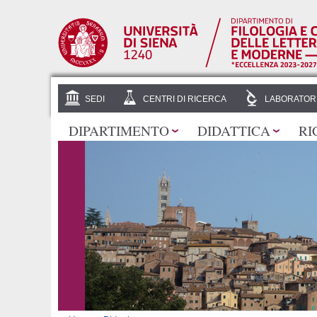
SEDI
CENTRI DI RICERCA
LABORATOR
DIPARTIMENTO
DIDATTICA
RI