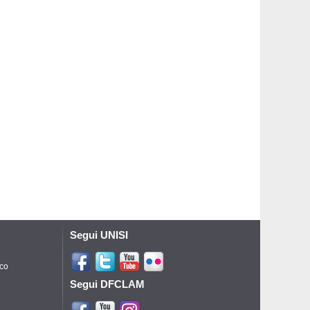
Segui UNISI
ico
Segui DFCLAM