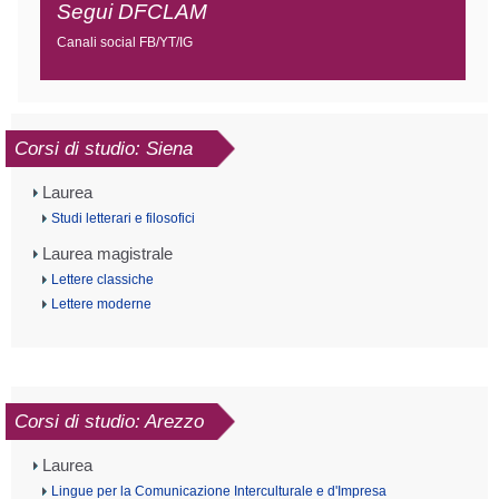
Segui DFCLAM
Canali social FB/YT/IG
Corsi di studio: Siena
Laurea
Studi letterari e filosofici
Laurea magistrale
Lettere classiche
Lettere moderne
Corsi di studio: Arezzo
Laurea
Lingue per la Comunicazione Interculturale e d'Impresa