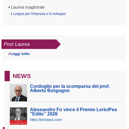
Laurea magistrale
Lingue per l'impresa e lo sviluppo
Post Laurea
Leggi tutto
NEWS
Cordoglio per la scomparsa del prof.
Alberto Borgogno
Alessandro Fo vince il Premio LericiPea
“Edito” 2026
https://lericipea.com/