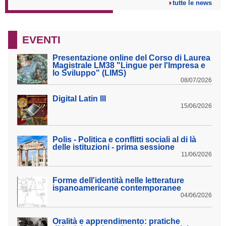
tutte le news
EVENTI
Presentazione online del Corso di Laurea
Magistrale LM38 "Lingue per l'Impresa e
lo Sviluppo" (LIMS)
08/07/2026
Digital Latin III
15/06/2026
Polis - Politica e conflitti sociali al di là
delle istituzioni - prima sessione
11/06/2026
Forme dell'identità nelle letterature
ispanoamericane contemporanee
04/06/2026
Oralità e apprendimento: pratiche