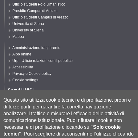
Ufficio studenti Polo Umanistico
Presidio Campus di Arezzo
Ufficio studenti Campus di Arezzo
Università di Siena
University of Siena
Mappa
Amministrazione trasparente
Albo online
Urp - Ufficio relazioni con il pubblico
Accessibilità
Privacy e Cookie policy
Cookie settings
Segui UNISI
Questo sito utilizza cookie tecnici e di profilazione, propri e
di terze parti, per garantire la corretta navigazione,
Segui DFCLAM
analizzare il traffico e misurare l'efficacia delle attività di
comunicazione istituzionale.
Puoi rifiutare i cookie non
necessari e di profilazione cliccando su
“Solo cookie
tecnici”
.
Puoi scegliere di acconsentirne l’utilizzo cliccando