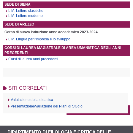
SEDE DI SIENA
L.M. Lettere classiche
L.M. Lettere moderne
SEDE DI AREZZO
Corso di nuova istituzione anno accademico 2023-2024
L.M. Lingue per l'impresa e lo sviluppo
CORSI DI LAUREA MAGISTRALE DI AREA UMANISTICA DEGLI ANNI
PRECEDENTI
Corsi di laurea anni precedenti
SITI CORRELATI
Valutazione della didattica
Presentazione/Variazione dei Piani di Studio
DIPARTIMENTO DI FILOLOGIA E CRITICA DELLE