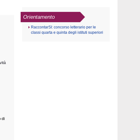
Orientamento
RaccontarSI: concorso letterario per le
classi quarta e quinta degli istituti superiori
vità
 di