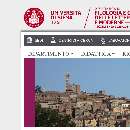
SEDI
CENTRI DI RICERCA
LABORATOR
DIPARTIMENTO
DIDATTICA
RI