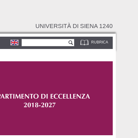
UNIVERSITÀ DI SIENA 1240
Form di ricerca
Cerca
RUBRICA