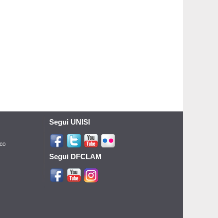
Segui UNISI
ico
Segui DFCLAM