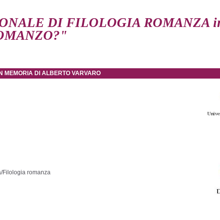
ALE DI FILOLOGIA ROMANZA in me
ROMANZO?"
 IN MEMORIA DI ALBERTO VARVARO
ca/Filologia romanza