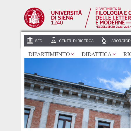
SEDI
CENTRI DI RICERCA
LABORATOR
DIPARTIMENTO
DIDATTICA
RI