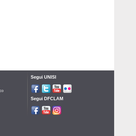
Segui UNISI
ico
Segui DFCLAM