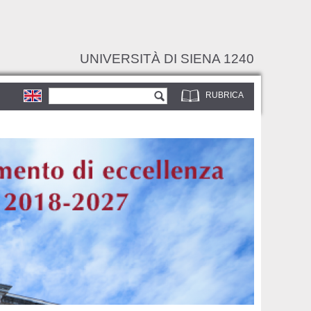
UNIVERSITÀ DI SIENA 1240
Form di ricerca
Cerca
RUBRICA