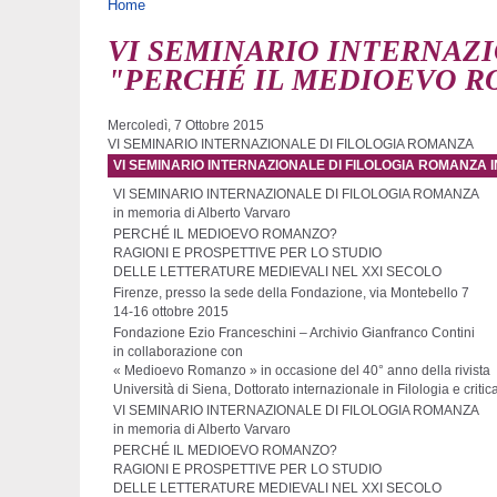
Tu sei qui
Home
VI SEMINARIO INTERNAZION
"PERCHÉ IL MEDIOEVO 
Mercoledì, 7 Ottobre 2015
VI SEMINARIO INTERNAZIONALE DI FILOLOGIA ROMANZA
VI SEMINARIO INTERNAZIONALE DI FILOLOGIA ROMANZA
VI SEMINARIO INTERNAZIONALE DI FILOLOGIA ROMANZA
in memoria di Alberto Varvaro
PERCHÉ IL MEDIOEVO ROMANZO?
RAGIONI E PROSPETTIVE PER LO STUDIO
DELLE LETTERATURE MEDIEVALI NEL XXI SECOLO
Firenze, presso la sede della Fondazione, via Montebello 7
14-16 ottobre 2015
Fondazione Ezio Franceschini – Archivio Gianfranco Contini
in collaborazione con
« Medioevo Romanzo » in occasione del 40° anno della rivista
Università di Siena, Dottorato internazionale in Filologia e criti
VI SEMINARIO INTERNAZIONALE DI FILOLOGIA ROMANZA
in memoria di Alberto Varvaro
PERCHÉ IL MEDIOEVO ROMANZO?
RAGIONI E PROSPETTIVE PER LO STUDIO
DELLE LETTERATURE MEDIEVALI NEL XXI SECOLO