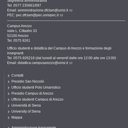
Segreteria amministrativa
Tel. 0577 235661/097
Email:
amministrazione.dfclam@unisi.it
PEC:
pec.dfclam@pec.unisipec.it
Campus Arezzo
viale L. Cittadini 33
52100 Arezzo
Tel. 0575 9261
Ufficio studenti e didattica del Campus di Arezzo e formazione degli
insegnanti
Tel. 0575-926218 (dal lunedì al venerdì dalle ore 12:00 alle ore 13:00)
Email:
didattica.campusarezzo@unisi.it
Contatti
Presidio San Niccolò
Ufficio studenti Polo Umanistico
Presidio Campus di Arezzo
Ufficio studenti Campus di Arezzo
Università di Siena
University of Siena
Mappa
Amministrazione trasparente