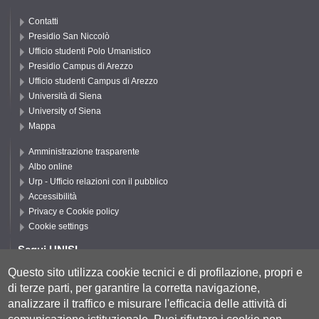
Contatti
Presidio San Niccolò
Ufficio studenti Polo Umanistico
Presidio Campus di Arezzo
Ufficio studenti Campus di Arezzo
Università di Siena
University of Siena
Mappa
Amministrazione trasparente
Albo online
Urp - Ufficio relazioni con il pubblico
Accessibilità
Privacy e Cookie policy
Cookie settings
Segui UNISI
Questo sito utilizza cookie tecnici e di profilazione, propri e
di terze parti, per garantire la corretta navigazione,
Segui DFCLAM
analizzare il traffico e misurare l'efficacia delle attività di