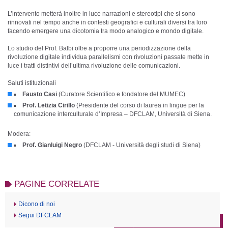
L’intervento metterà inoltre in luce narrazioni e stereotipi che si sono
rinnovati nel tempo anche in contesti geografici e culturali diversi tra loro
facendo emergere una dicotomia tra modo analogico e mondo digitale.
Lo studio del Prof. Balbi oltre a proporre una periodizzazione della
rivoluzione digitale individua parallelismi con rivoluzioni passate mette in
luce i tratti distintivi dell’ultima rivoluzione delle comunicazioni.
Saluti istituzionali
Fausto Casi
(Curatore Scientifico e fondatore del MUMEC)
Prof. Letizia Cirillo
(Presidente del corso di laurea in lingue per la
comunicazione interculturale d’Impresa – DFCLAM, Università di Siena.
Modera:
Prof. Gianluigi Negro
(DFCLAM - Università degli studi di Siena)
PAGINE CORRELATE
Dicono di noi
Segui DFCLAM