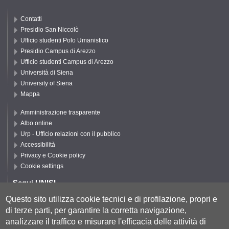
Contatti
Presidio San Niccolò
Ufficio studenti Polo Umanistico
Presidio Campus di Arezzo
Ufficio studenti Campus di Arezzo
Università di Siena
University of Siena
Mappa
Amministrazione trasparente
Albo online
Urp - Ufficio relazioni con il pubblico
Accessibilità
Privacy e Cookie policy
Cookie settings
Segui UNISI
Questo sito utilizza cookie tecnici e di profilazione, propri e
di terze parti, per garantire la corretta navigazione,
Segui DFCLAM
analizzare il traffico e misurare l'efficacia delle attività di