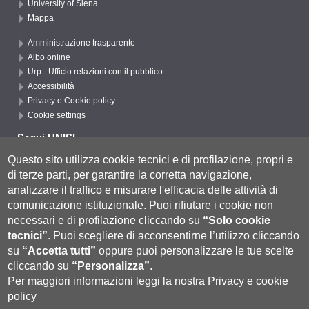
University of Siena
Mappa
Amministrazione trasparente
Albo online
Urp - Ufficio relazioni con il pubblico
Accessibilità
Privacy e Cookie policy
Cookie settings
Segui UNISI
Questo sito utilizza cookie tecnici e di profilazione, propri e
di terze parti, per garantire la corretta navigazione,
Segui DFCLAM
analizzare il traffico e misurare l'efficacia delle attività di
comunicazione istituzionale.
Puoi rifiutare i cookie non
necessari e di profilazione cliccando su
“Solo cookie
tecnici”
.
Puoi scegliere di acconsentirne l’utilizzo cliccando
su
“Accetta tutti”
oppure puoi personalizzare le tue scelte
cliccando su
“Personalizza”
.
Per maggiori informazioni leggi la nostra
Privacy e cookie
policy