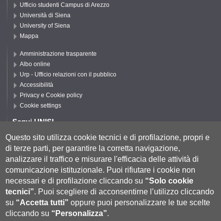
Ufficio studenti Campus di Arezzo
Università di Siena
University of Siena
Mappa
Amministrazione trasparente
Albo online
Urp - Ufficio relazioni con il pubblico
Accessibilità
Privacy e Cookie policy
Cookie settings
Segui UNISI
Questo sito utilizza cookie tecnici e di profilazione, propri e
di terze parti, per garantire la corretta navigazione,
Segui DFCLAM
analizzare il traffico e misurare l'efficacia delle attività di
comunicazione istituzionale.
Puoi rifiutare i cookie non
necessari e di profilazione cliccando su
“Solo cookie
tecnici”
.
Puoi scegliere di acconsentirne l’utilizzo cliccando
su
“Accetta tutti”
oppure puoi personalizzare le tue scelte
cliccando su
“Personalizza”
.