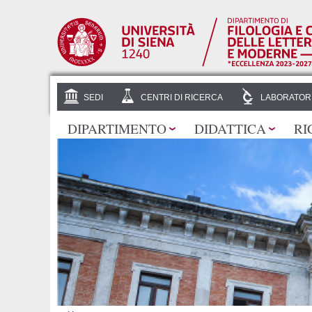
SEDI
CENTRI DI RICERCA
LABORATOR
DIPARTIMENTO
DIDATTICA
RI