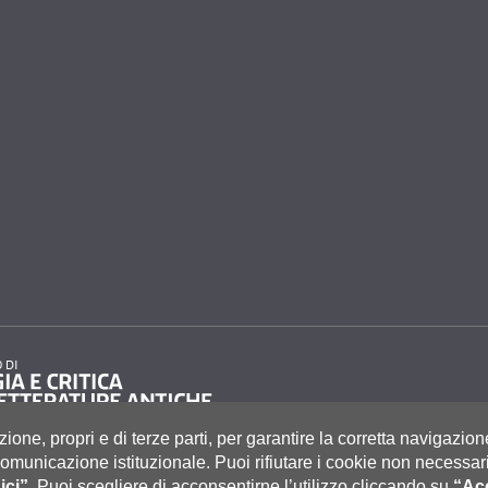
zione, propri e di terze parti, per garantire la corretta navigazion
i comunicazione istituzionale.
Puoi rifiutare i cookie non necessari
ici”
.
Puoi scegliere di acconsentirne l’utilizzo cliccando su
“Acc