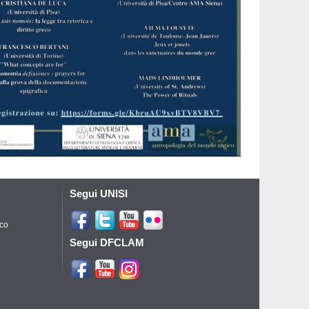
Segui UNISI
ico
Segui DFCLAM