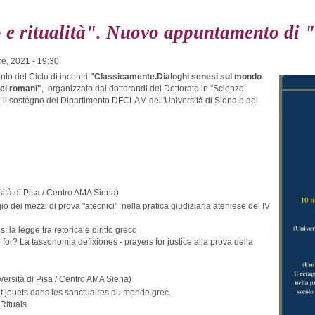
 e ritualità". Nuovo appuntamento di 
e, 2021 - 19:30
to del Ciclo di incontri
"
Classicamente.Dialoghi senesi sul mondo
dei romani"
,
organizzato dai dottorandi del Dottorato in "Scienze
n il sostegno del Dipartimento DFCLAM dell'Università di Siena e del
ità di Pisa / Centro AMA Siena)
gio dei mezzi di prova "atecnici" nella pratica giudiziaria ateniese del IV
: la legge tra retorica e diritto greco
for? La tassonomia defixiones - prayers for justice alla prova della
ersità di Pisa / Centro AMA Siena)
t jouets dans les sanctuaires du monde grec
.
Rituals
.