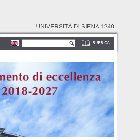
UNIVERSITÀ DI SIENA 1240
Form di ricerca
Cerca
RUBRICA