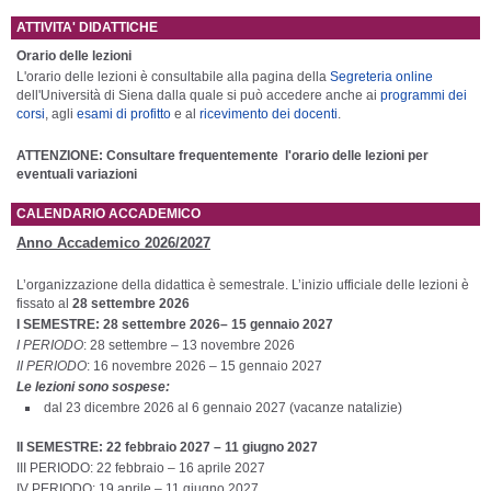
ATTIVITA' DIDATTICHE
Orario delle lezioni
L'orario delle lezioni è consultabile alla pagina della
Segreteria online
dell'Università di Siena dalla quale si può accedere anche ai
programmi dei
corsi
, agli
esami di profitto
e al
ricevimento dei docenti
.
ATTENZIONE: Consultare frequentemente l'orario delle lezioni per
eventuali variazioni
CALENDARIO ACCADEMICO
Anno Accademico
2026/2027
L’organizzazione della didattica è semestrale. L’inizio ufficiale delle lezioni è
fissato al
28 settembre 2026
I
SEMESTRE: 28 settembre 2026– 15 gennaio 2027
I PERIODO
: 28 settembre – 13 novembre 2026
II PERIODO
: 16 novembre 2026 – 15 gennaio 2027
Le lezioni sono sospese:
dal 23 dicembre 2026 al 6 gennaio 2027 (vacanze natalizie)
II SEMESTRE: 22 febbraio 2027 – 11 giugno 2027
III PERIODO: 22 febbraio – 16 aprile 2027
IV PERIODO: 19 aprile – 11 giugno 2027