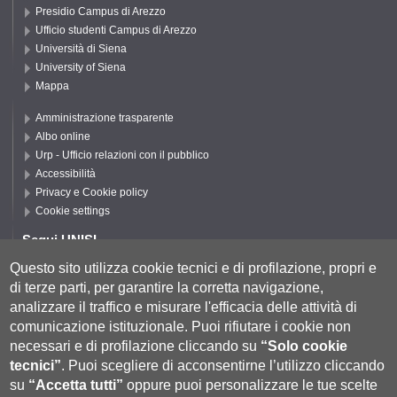
Presidio Campus di Arezzo
Ufficio studenti Campus di Arezzo
Università di Siena
University of Siena
Mappa
Amministrazione trasparente
Albo online
Urp - Ufficio relazioni con il pubblico
Accessibilità
Privacy e Cookie policy
Cookie settings
Segui UNISI
Questo sito utilizza cookie tecnici e di profilazione, propri e
di terze parti, per garantire la corretta navigazione,
Segui DFCLAM
analizzare il traffico e misurare l'efficacia delle attività di
comunicazione istituzionale.
Puoi rifiutare i cookie non
necessari e di profilazione cliccando su
“Solo cookie
tecnici”
.
Puoi scegliere di acconsentirne l’utilizzo cliccando
su
“Accetta tutti”
oppure puoi personalizzare le tue scelte