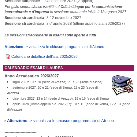
Sessione autunnale:
1-24 settembre 2027 (2 appelli)
Per gli/le studenti/esse iscritti/e al
CdL in Lingue per la comunicazione
interculturale e d'impresa
la sessione autunnale inizia il 18 agosto 2027
Sessione straordinaria:
8-12 novembre 2027
Sessione straordinaria:
3-7 aprile 2028 (ultimo appello a.a. 2026/2027)
Le sessioni straordinarie di esami sono aperte a tutti
-------
Attenzione-
-> visualizza le chiusure programmate di Ateneo
Calendario didattico dell'a.a. 2025/2026
CALENDARIO ESAMI DI LAUREA
Anno Accademico
2026/2027
luglio 2027: 19 e 20 (sede di Arezzo), 21 e 22 (sede di Siena)
settembre 2027: 20 e 21 (sede di Siena), 22 e 23 (sede di
Arezzo)
dicembre 2027: 13 e 14 (sede di Arezzo), 15 e 16 (sede di Siena)
aprile 2028 (ultimo appello a.a. 2026/27): 10 e 11 (sede di Siena), 12 e 13 (sede
di Arezzo)
Attenzione-
-> visualizza le chiusure programmate di Ateneo
--------------------------