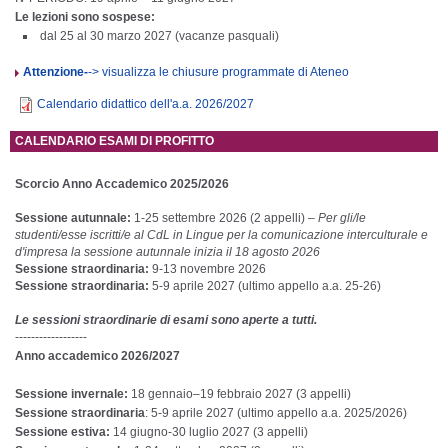
Le lezioni sono sospese:
dal 25 al 30 marzo 2027 (vacanze pasquali)
Attenzione-
-> visualizza le chiusure programmate di Ateneo
Calendario didattico dell'a.a. 2026/2027
CALENDARIO ESAMI DI PROFITTO
Scorcio Anno Accademico
2025/2026
Sessione autunnale:
1-25 settembre 2026 (2 appelli) –
Per gli/le
studenti/esse iscritti/e al CdL in Lingue per la comunicazione interculturale e
d'impresa
la sessione autunnale inizia il 18 agosto 2026
Sessione straordinaria:
9-13 novembre 2026
Sessione straordinaria:
5-9 aprile 2027 (ultimo appello a.a. 25-26)
Le sessioni straordinarie di esami sono aperte a tutti.
------------------
Anno accademico
2026/2027
Sessione invernale:
18 gennaio–19 febbraio 2027 (3 appelli)
Sessione straordinaria
: 5-9 aprile 2027 (ultimo appello a.a. 2025/2026)
Sessione estiva:
14 giugno-30 luglio 2027 (3 appelli)