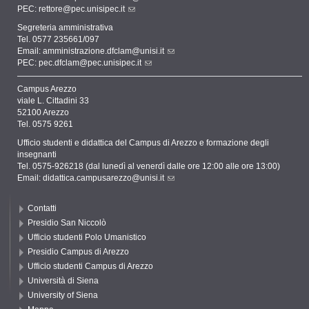
PEC:
rettore@pec.unisipec.it
Segreteria amministrativa
Tel. 0577 235661/097
Email:
amministrazione.dfclam@unisi.it
PEC:
pec.dfclam@pec.unisipec.it
Campus Arezzo
viale L. Cittadini 33
52100 Arezzo
Tel. 0575 9261
Ufficio studenti e didattica del Campus di Arezzo e formazione degli
insegnanti
Tel. 0575-926218 (dal lunedì al venerdì dalle ore 12:00 alle ore 13:00)
Email:
didattica.campusarezzo@unisi.it
Contatti
Presidio San Niccolò
Ufficio studenti Polo Umanistico
Presidio Campus di Arezzo
Ufficio studenti Campus di Arezzo
Università di Siena
University of Siena