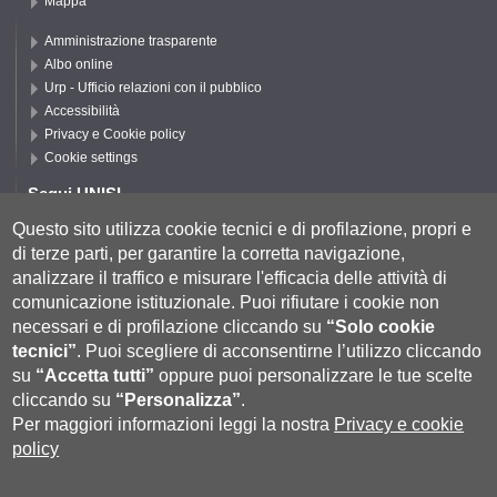
Mappa
Amministrazione trasparente
Albo online
Urp - Ufficio relazioni con il pubblico
Accessibilità
Privacy e Cookie policy
Cookie settings
Segui UNISI
Questo sito utilizza cookie tecnici e di profilazione, propri e
di terze parti, per garantire la corretta navigazione,
Segui DFCLAM
analizzare il traffico e misurare l'efficacia delle attività di
comunicazione istituzionale.
Puoi rifiutare i cookie non
necessari e di profilazione cliccando su
“Solo cookie
tecnici”
.
Puoi scegliere di acconsentirne l’utilizzo cliccando
su
“Accetta tutti”
oppure puoi personalizzare le tue scelte
cliccando su
“Personalizza”
.
Per maggiori informazioni leggi la nostra
Privacy e cookie
policy