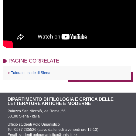
PAGINE CORRELATE
Tutorato - sede di Siena
DIPARTIMENTO DI FILOLOGIA E CRITICA DELLE
LETTERATURE ANTICHE E MODERNE
Palazzo San Niccolò, via Roma, 56
53100 Siena - Italia
Ufficio studenti Polo Umanistico
Tel. 0577 235526 (attivo da lunedì a venerdì ore 12-13)
Email:
studenti.poloumanistico@unisi.it