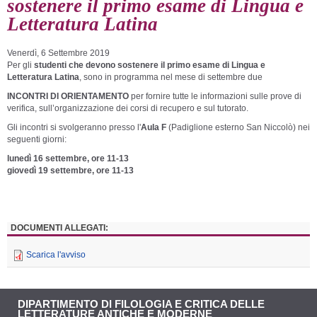
sostenere il primo esame di Lingua e
Letteratura Latina
Venerdì, 6 Settembre 2019
Per gli
studenti che devono sostenere il primo esame di Lingua e
Letteratura Latina
, sono in programma nel mese di settembre due
INCONTRI DI ORIENTAMENTO
per fornire tutte le informazioni sulle prove di
verifica, sull’organizzazione dei corsi di recupero e sul tutorato.
Gli incontri si svolgeranno presso l'
Aula F
(Padiglione esterno San Niccolò) nei
seguenti giorni:
lunedì 16 settembre, ore 11-13
giovedì 19 settembre, ore 11-13
DOCUMENTI ALLEGATI:
Scarica l'avviso
DIPARTIMENTO DI FILOLOGIA E CRITICA DELLE
LETTERATURE ANTICHE E MODERNE