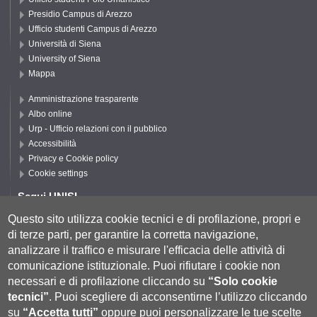
Presidio Campus di Arezzo
Ufficio studenti Campus di Arezzo
Università di Siena
University of Siena
Mappa
Amministrazione trasparente
Albo online
Urp - Ufficio relazioni con il pubblico
Accessibilità
Privacy e Cookie policy
Cookie settings
Segui UNISI
Questo sito utilizza cookie tecnici e di profilazione, propri e
di terze parti, per garantire la corretta navigazione,
Segui DFCLAM
analizzare il traffico e misurare l'efficacia delle attività di
comunicazione istituzionale.
Puoi rifiutare i cookie non
necessari e di profilazione cliccando su
“Solo cookie
tecnici”
.
Puoi scegliere di acconsentirne l’utilizzo cliccando
su
“Accetta tutti”
oppure puoi personalizzare le tue scelte