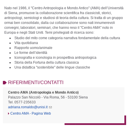
Nato nel 1986, il "Centro Antropologia e Mondo Antico" (AMA) dell’Università
di Siena, promuove la collaborazione scientifica fra classicisti, storici,
antropologi, semiologi e studiosi di teoria della cultura. Si tratta di un gruppo
ormai ben consolidato, dalla cui collaborazione sono nati innumerevoli
convegni, laboratori, seminari, che hanno reso il "Centro AMA" noto in
Europa e negli Stati Uniti. Temi privilegiati di ricerca sono:
Studio del mito come categoria narrativa fondamentale della cultura
Vita quotidiana
Rapporto uomo/animale
Le forme dell’identità
Iconografia e iconologia in prospettiva antropologica
Storia della Fortuna della cultura classica
Una didattica "sostenibile" delle lingue classiche
RIFERIMENTI/CONTATTI
Centro AMA (Antropologia e Mondo Antico)
Palazzo San Niccolò - Via Roma, 56 - 53100 Siena
Tel. 0577-235633
adriana.romaldo@unisi.it
Centro AMA - Pagina Web