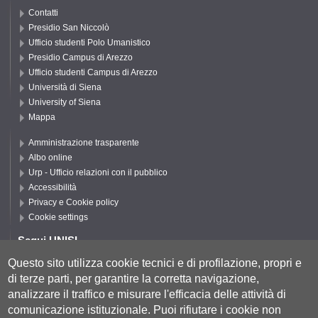
Contatti
Presidio San Niccolò
Ufficio studenti Polo Umanistico
Presidio Campus di Arezzo
Ufficio studenti Campus di Arezzo
Università di Siena
University of Siena
Mappa
Amministrazione trasparente
Albo online
Urp - Ufficio relazioni con il pubblico
Accessibilità
Privacy e Cookie policy
Cookie settings
Segui UNISI
Questo sito utilizza cookie tecnici e di profilazione, propri e
di terze parti, per garantire la corretta navigazione,
Segui DFCLAM
analizzare il traffico e misurare l'efficacia delle attività di
comunicazione istituzionale.
Puoi rifiutare i cookie non